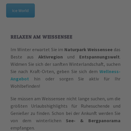
Ice World
RELAXEN AM WEISSENSEE
Im Winter erwartet Sie im
Naturpark Weissensee
das
Beste aus
Aktivregion
und
Entspannungswelt
.
Widmen Sie sich der sanften Winterlandschaft, suchen
Sie nach Kraft-Orten, geben Sie sich dem
Wellness-
Angebot
hin oder sorgen Sie aktiv für Ihr
Wohlbefinden!
Sie müssen am Weissensee nicht lange suchen, um die
größten Urlaubshighlights für Ruhesuchende und
Genießer zu finden. Schon bei der Ankunft werden Sie
von dem winterlichen
See- & Bergpanorama
empfangen.